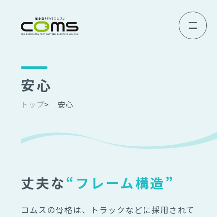
安心
トップ
安心
丈夫な
“フレーム構造”
コムスの骨格は、トラックなどに採用されて