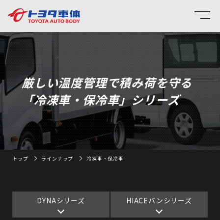
厳しい温度管理で積み荷を守る
「冷凍車・保冷車」シリーズ
トップ
ラインナップ
冷凍車・保冷車
DYNAシリーズ
HIACEバンシリーズ