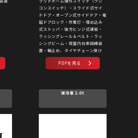
装置
ラットホーム操作スイッチ（ラジ
コンスイッチ）・スライド式サイ
ドドア・オープン式サイドドア・電
磁ドアロック・作業灯・埋め込み
式ストッパ・後方ヒンジ式導板・
ラッシングレール＆ベルト・ラッ
シングビーム・荷室内台車固縛装
置・輪止め、タイヤチェーン掛け
保冷車 2.0t