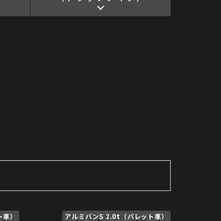
ト車）
アルミバンS 2.0t（パレット車）