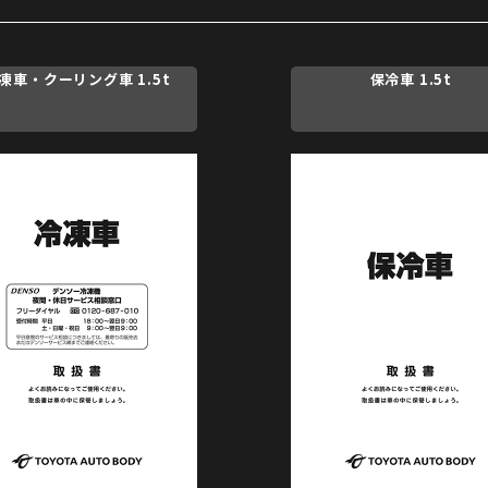
凍車・クーリング車 1.5t
保冷車 1.5t