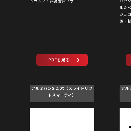
ムランプ・非常警告ブザー
ロッ
ル＆
ジョ
置・
アルミバンS 2.0t（スライドリフ
アル
トスマーティ）