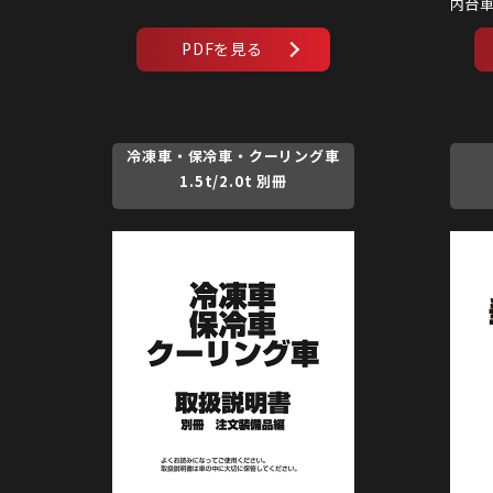
内台
冷凍車・保冷車・クーリング車
1.5t/2.0t 別冊