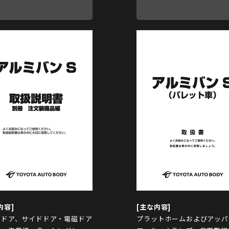
クドア、サイドドア・電磁ドア
プラットホームおよびアッパ