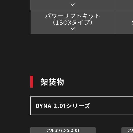
パワーリフトキット
（1BOXタイプ）
架装物
DYNA 2.0tシリーズ
アルミバンS 2.0t
アル