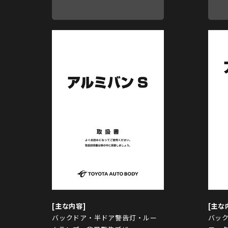
バックドア・半ドア警告灯・ルー
バッ