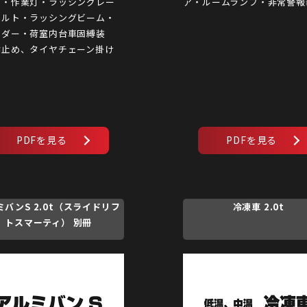
ク・作業灯・ラッシングレー
ア・ルームランプ・非常警報
ベルト・ラッシングビーム・
ロダー・荷室内台車固縛装
輪止め、タイヤチェーン掛け
ミバンS 2.0t（スライドリフ
冷凍車 2.0t
トスマーティ） 別冊