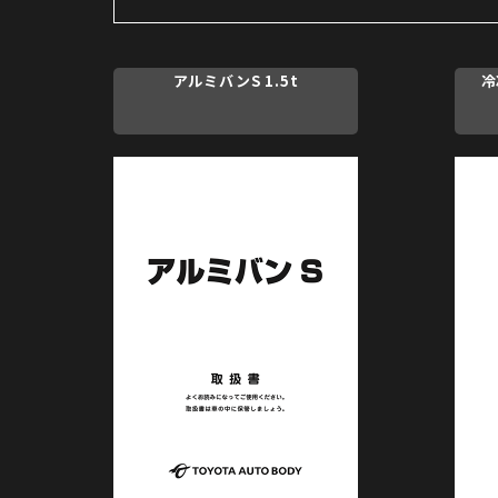
アルミバンS 1.5t
冷