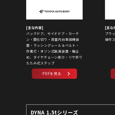
バックドア、サイドドア・カーテ
プラ
ン・間仕切り・荷室内台車固縛装
操作
置・ラッシングレール＆ベルト・
作業灯・オゾン式脱臭装置・輪止
め、タイヤチェーン掛け・リヤ折り
たたみ式ステップ
DYNA 1.5tシリーズ