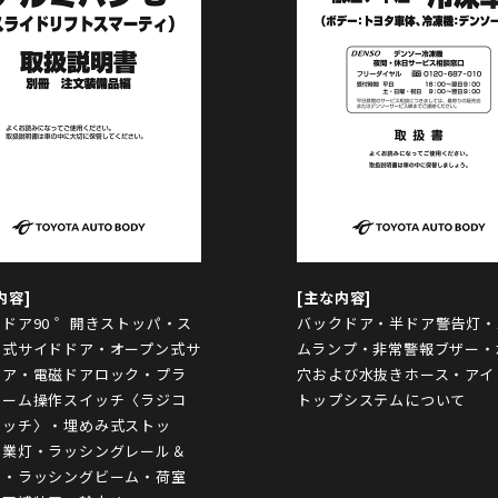
ドア90 ゜開きストッパ・ス
バックドア・半ドア警告灯・
ド式サイドドア・オープン式サ
ムランプ・非常警報ブザー・
ドア・電磁ドアロック・プラ
穴および水抜きホース・アイ
ホーム操作スイッチ〈ラジコ
トップシステムについて
イッチ〉・埋めみ式ストッ
作業灯・ラッシングレール＆
ト・ラッシングビーム・荷室